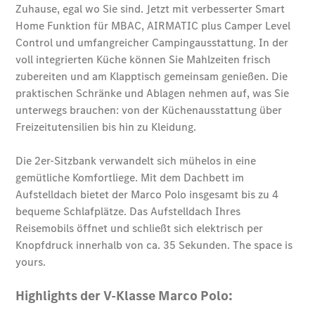
Der neue
GLA
Der neue
elektrische
GLA
EQA –
elektrisch
EQE SUV –
elektrisch
EQS SUV –
elektrisch
G-Klasse –
elektrisch
Mercedes-
Maybach
EQS SUV –