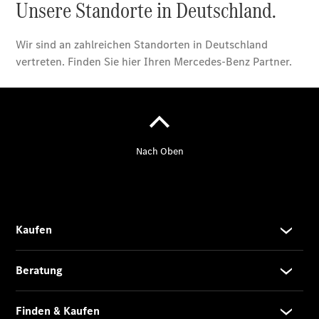
Übersicht
140 Jahre
Innovation
Mercedes-
Benz
Store
Neuwagenangebote
Leasing
Privatkunden
Leasing
Gewerbekunden
Finanzierung