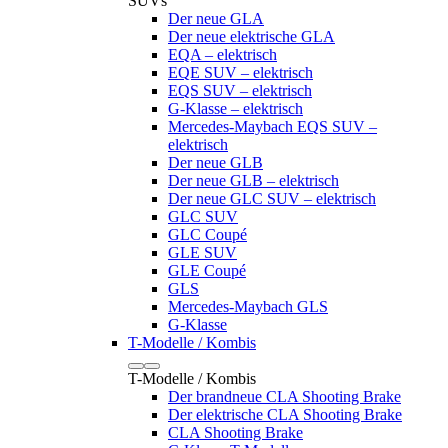
SUVs
Der neue GLA
Der neue elektrische GLA
EQA – elektrisch
EQE SUV – elektrisch
EQS SUV – elektrisch
G-Klasse – elektrisch
Mercedes-Maybach EQS SUV –
elektrisch
Der neue GLB
Der neue GLB – elektrisch
Der neue GLC SUV – elektrisch
GLC SUV
GLC Coupé
GLE SUV
GLE Coupé
GLS
Mercedes-Maybach GLS
G-Klasse
T-Modelle / Kombis
T-Modelle / Kombis
Der brandneue CLA Shooting Brake
Der elektrische CLA Shooting Brake
CLA Shooting Brake