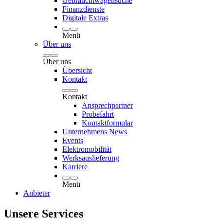
Gebrauchtwagensuche
Finanzdienste
Digitale Extras
Menü
Über uns
Über uns
Übersicht
Kontakt
Kontakt
Ansprechpartner
Probefahrt
Kontaktformular
Unternehmens News
Events
Elektromobilität
Werksauslieferung
Karriere
Menü
Anbieter
Unsere Services