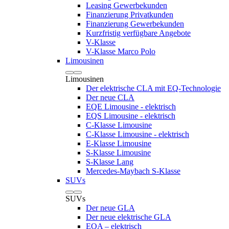
Leasing Gewerbekunden
Finanzierung Privatkunden
Finanzierung Gewerbekunden
Kurzfristig verfügbare Angebote
V-Klasse
V-Klasse Marco Polo
Limousinen
Limousinen
Der elektrische CLA mit EQ-Technologie
Der neue CLA
EQE Limousine - elektrisch
EQS Limousine - elektrisch
C-Klasse Limousine
C-Klasse Limousine - elektrisch
E-Klasse Limousine
S-Klasse Limousine
S-Klasse Lang
Mercedes-Maybach S-Klasse
SUVs
SUVs
Der neue GLA
Der neue elektrische GLA
EQA – elektrisch