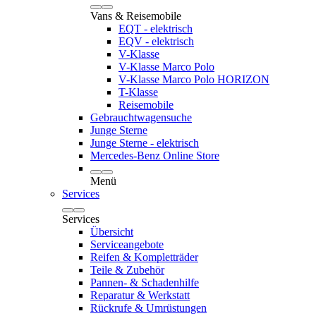
Vans & Reisemobile
EQT - elektrisch
EQV - elektrisch
V-Klasse
V-Klasse Marco Polo
V-Klasse Marco Polo HORIZON
T-Klasse
Reisemobile
Gebrauchtwagensuche
Junge Sterne
Junge Sterne - elektrisch
Mercedes-Benz Online Store
Menü
Services
Services
Übersicht
Serviceangebote
Reifen & Kompletträder
Teile & Zubehör
Pannen- & Schadenhilfe
Reparatur & Werkstatt
Rückrufe & Umrüstungen