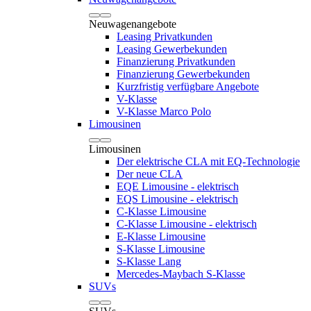
Neuwagenangebote
Leasing Privatkunden
Leasing Gewerbekunden
Finanzierung Privatkunden
Finanzierung Gewerbekunden
Kurzfristig verfügbare Angebote
V-Klasse
V-Klasse Marco Polo
Limousinen
Limousinen
Der elektrische CLA mit EQ-Technologie
Der neue CLA
EQE Limousine - elektrisch
EQS Limousine - elektrisch
C-Klasse Limousine
C-Klasse Limousine - elektrisch
E-Klasse Limousine
S-Klasse Limousine
S-Klasse Lang
Mercedes-Maybach S-Klasse
SUVs