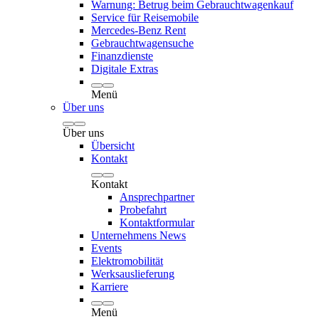
Warnung: Betrug beim Gebrauchtwagenkauf
Service für Reisemobile
Mercedes-Benz Rent
Gebrauchtwagensuche
Finanzdienste
Digitale Extras
Menü
Über uns
Über uns
Übersicht
Kontakt
Kontakt
Ansprechpartner
Probefahrt
Kontaktformular
Unternehmens News
Events
Elektromobilität
Werksauslieferung
Karriere
Menü