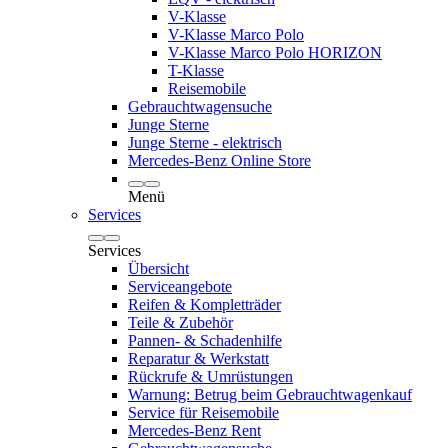
V-Klasse
V-Klasse Marco Polo
V-Klasse Marco Polo HORIZON
T-Klasse
Reisemobile
Gebrauchtwagensuche
Junge Sterne
Junge Sterne - elektrisch
Mercedes-Benz Online Store
Menü
Services
Services
Übersicht
Serviceangebote
Reifen & Kompletträder
Teile & Zubehör
Pannen- & Schadenhilfe
Reparatur & Werkstatt
Rückrufe & Umrüstungen
Warnung: Betrug beim Gebrauchtwagenkauf
Service für Reisemobile
Mercedes-Benz Rent