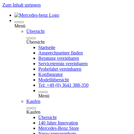
Zum Inhalt springen
Menü
Übersicht
Übersicht
Startseite
Ansprechpartner finden
Beratung vereinbaren
Servicetermin vereinbaren
Probefahrt vereinbaren
Konfigurator
Modellübersicht
Tel: +49 (0) 3641 388-350
Menü
Kaufen
Kaufen
Übersicht
140 Jahre Innovation
Mercedes-Benz Store
Neuwagenangebote