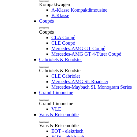
Kompaktwagen
A-Klasse Kompaktlimousine
B-Klasse
Coupés
Coupés
CLA Coupé
CLE Coupé
Mercedes-AMG GT Coupé
Mercedes-AMG GT 4-Türer Coupé
Cabriolets & Roadster
Cabriolets & Roadster
CLE Cabriolet
Mercedes-AMG SL Roadster
Mercedes-Maybach SL Monogram Series
Grand Limousine
Grand Limousine
VLE
Vans & Reisemobile
Vans & Reisemobile
EQT - elektrisch
EQV - elektrisch