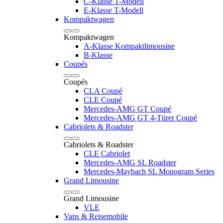
C-Klasse T-Modell
E-Klasse T-Modell
Kompaktwagen
Kompaktwagen
A-Klasse Kompaktlimousine
B-Klasse
Coupés
Coupés
CLA Coupé
CLE Coupé
Mercedes-AMG GT Coupé
Mercedes-AMG GT 4-Türer Coupé
Cabriolets & Roadster
Cabriolets & Roadster
CLE Cabriolet
Mercedes-AMG SL Roadster
Mercedes-Maybach SL Monogram Series
Grand Limousine
Grand Limousine
VLE
Vans & Reisemobile